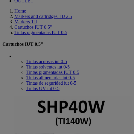
OUTLET
Home
Markers and cartridges TIJ 2.5
Markers TIJ
Cartuchos IUT 0,5"
Tintas pigmentadas IUT 0-5
Cartuchos IUT 0,5"
Tintas acuosas iut 0-5
Tintas solventes iut 0-5
Tintas pigmentadas IUT 0-5
Tintas alimentarias iut 0-5
Tintas de seguridad iut 0-5
Tintas UV iut 0-5