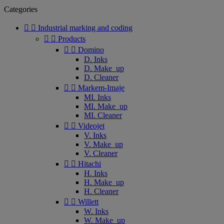
Categories


Industrial marking and coding


Products


Domino
D. Inks
D. Make_up
D. Cleaner


Markem-Imaje
MI. Inks
MI. Make_up
MI. Cleaner


Videojet
V. Inks
V. Make_up
V. Cleaner


Hitachi
H. Inks
H. Make_up
H. Cleaner


Willett
W. Inks
W. Make_up