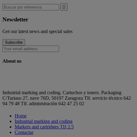

Newsletter
Get our latest news and special sales
Subscribe
About us
Industrial marking and coding. Cartuchos y toners. Packaging
C/Turiaso 27, nave 76D, 50197 Zaragoza Tlf. servicio técnico 642
94 79 48 Tlf. administración 642 47 25 02
Home
Industrial marking and coding
Markers and cartridges TIJ 2.5
Contactar