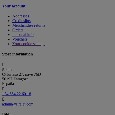
Your account
Addresses
Credit slips
Merchandise returns
Orders
Personal info
Vouchers
Your cookie settings
Store information

Sirajet
C/Turiaso 27, nave 76D
50197 Zaragoza
España

+34 664 22 60 18

admin@sirajet.com
Info